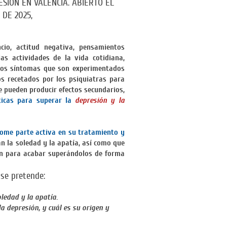
SIÓN EN VALENCIA. ABIERTO EL
 DE 2025,
cio, actitud negativa, pensamientos
las actividades de la vida cotidiana,
los síntomas que son experimentados
 recetados por los psiquiatras para
e pueden producir efectos secundarios,
ticas para superar la
depresión y la
ome parte activa en su tratamiento y
n la soledad y la apatía, así como que
ón para acabar superándolos de forma
 se pretende:
ledad y la apatía.
 depresión, y cuál es su origen y