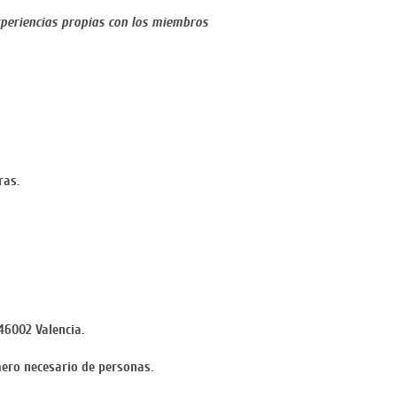
xperiencias propias con los miembros
ras.
 46002 Valencia.
mero necesario de personas.