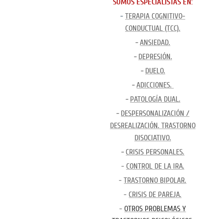
SOMOS ESPECIALISTAS EN:
-
TERAPIA COGNITIVO-
CONDUCTUAL (TCC).
-
ANSIEDAD.
-
DEPRESIÓN.
-
DUELO.
-
ADICCIONES.
-
PATOLOGÍA DUAL.
-
DESPERSONALIZACIÓN /
DESREALIZACIÓN. TRASTORNO
DISOCIATIVO.
-
CRISIS PERSONALES.
-
CONTROL DE LA IRA.
-
TRASTORNO BIPOLAR.
-
CRISIS DE PAREJA.
-
OTROS PROBLEMAS Y