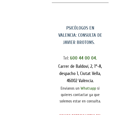
PSICÓLOGOS EN
VALENCIA: CONSULTA DE
JAVIER BROTONS.
Tel:
600 44 00 04.
Carrer de Baldoví, 2, 1°-A,
despacho 1, Ciutat Vella,
46002 València.
Envíanos un
Whatsapp
si
quieres contactar ya que
solemos estar en consulta.