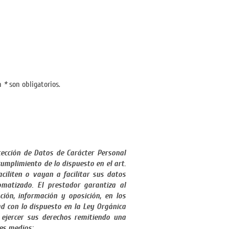
on
*
son obligatorios.
tección de Datos de Carácter Personal
cumplimiento de lo dispuesto en el art.
ciliten o vayan a facilitar sus datos
matizado. El prestador garantiza al
ación, información y oposición, en los
ad con lo dispuesto en la Ley Orgánica
 ejercer sus derechos remitiendo una
tes medios: