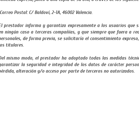
Correo Postal: C/ Baldoví, 2-1A, 46002 Valencia.
El prestador informa y garantiza expresamente a los usuarios que s
en ningún caso a terceras compañías, y que siempre que fuera a rea
personales, de forma previa, se solicitaría el consentimiento expreso
los titulares.
Del mismo modo, el prestador ha adoptado todas las medidas técnic
garantizar la seguridad e integridad de los datos de carácter person
pérdida, alteración y/o acceso por parte de terceros no autorizados.