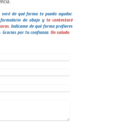
ncia.
y veré de qué forma te puedo ayudar.
 formulario de abajo y
te contestaré
oras.
Indícame de qué forma prefieres
. Gracias por tu confianza.
Un saludo.