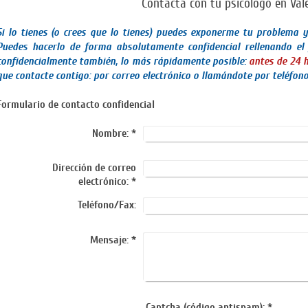
Contacta con tu psicólogo en Vale
Si lo tienes (o crees que lo tienes) puedes exponerme tu problema 
Puedes hacerlo de forma absolutamente confidencial rellenando el
confidencialmente también, lo más rápidamente posible:
antes de 24 h
que contacte contigo: por correo electrónico o llamándote por teléfono
Formulario de contacto confidencial
Nombre:
*
Dirección de correo
electrónico:
*
Teléfono/Fax:
Mensaje:
*
Captcha (código antispam): *