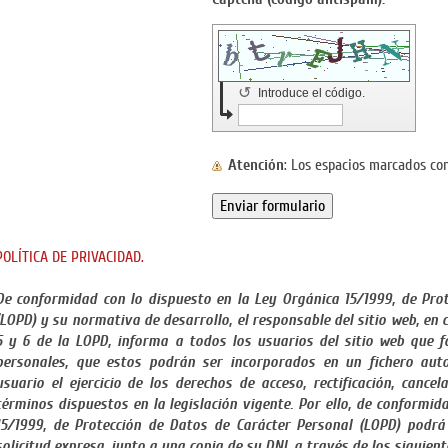
↺
Introduce el código.
Atención
: Los espacios marcados c
POLÍTICA DE PRIVACIDAD.
De conformidad con lo dispuesto en la Ley Orgánica 15/1999, de Pro
(LOPD) y su normativa de desarrollo, el responsable del sitio web, en 
5 y 6 de la LOPD, informa a todos los usuarios del sitio web que fa
personales, que estos podrán ser incorporados en un fichero auto
usuario el ejercicio de los derechos de acceso, rectificación, cancel
términos dispuestos en la legislación vigente. Por ello, de conformid
15/1999, de Protección de Datos de Carácter Personal (LOPD) podrá
solicitud expresa, junto a una copia de su DNI, a través de los siguien