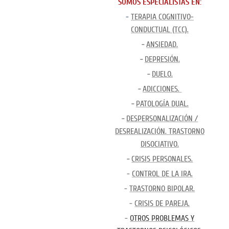
SOMOS ESPECIALISTAS EN:
-
TERAPIA COGNITIVO-
CONDUCTUAL (TCC).
-
ANSIEDAD.
-
DEPRESIÓN.
-
DUELO.
-
ADICCIONES.
-
PATOLOGÍA DUAL.
-
DESPERSONALIZACIÓN /
DESREALIZACIÓN. TRASTORNO
DISOCIATIVO.
-
CRISIS PERSONALES.
-
CONTROL DE LA IRA.
-
TRASTORNO BIPOLAR.
-
CRISIS DE PAREJA.
-
OTROS PROBLEMAS Y