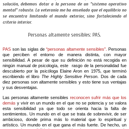
solución, debemos dotar a la persona de un "sistema operativo
mental" robusto. La veteranía me ha enseñado que el equilibrio no
se encuentra limitando el mundo exterior, sino fortaleciendo el
criterio interior.
Personas altamente sensibles: PAS.
PAS
son las siglas de
“personas altamente sensibles”.
Personas
que perciben el entorno de manera distinta, con mayor
sensibilidad. A pesar de que su definición no está recogida en
ningún manual de psicología, este rasgo de la personalidad fue
descubierto por la psicóloga Elaine Aron en 1975, que terminó
escribiendo el libro
The Highly Sensitive Person
. Dos de cada
diez personas son altamente sensibles y esto tiene sus ventajas
y sus desventajas.
Las personas altamente sensibles
reconocen sufrir más que los
demás
y vivir en un mundo en el que no se potencia y se valora
esta sensibilidad ya que todo se orienta hacia la falta de
sentimientos. Un mundo en el que se trata de sobrevivir, de ser
ambicioso, donde prima más lo material que lo espiritual y
artístico. Un mundo en el que gana el más fuerte. De hecho, un