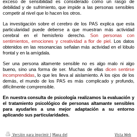
exceso de sensibilidad es considerado como un rasgo de
debilidad y de sufrimiento, que impide a las personas sensibles
competir al nivel que lo hacen los otros.
La investigación sobre el cerebro de los PAS explica que esta
particularidad puede deberse a que muestran más actividad
cerebral en el hemisferio derecho.
Son personas con
sentimientos, emociones y creatividad a flor de piel.
Los datos
obtenidos en las resonancias señalan más actividad en el lóbulo
frontal y en la amígdala.
Ser una persona altamente sensible no es algo malo ni algo
bueno, sino una forma de ser. Muchas de ellas
dicen sentirse
incomprendidas
, lo que les lleva al aislamiento. A los ojos de los
demás, el mundo de los PAS es más complicado y profundo,
difícilmente comprensible.
En nuestra consulta de psicología realizamos la evaluación y
el tratamiento psicológico de personas altamante sensibles
para ayudarles a una mejor adaptación a su entorno
aplicando sus particularidades.
Versión para imprimir
|
Mapa del
Vista Web