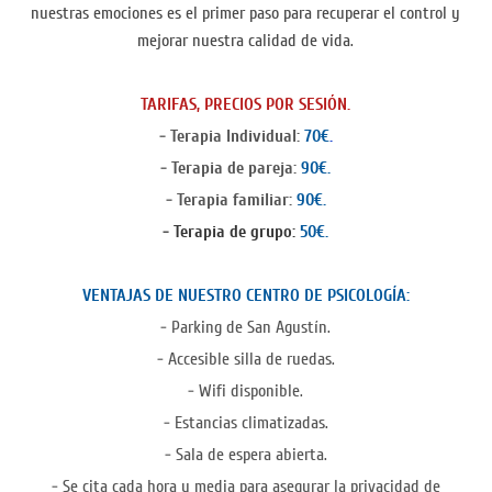
nuestras emociones es el primer paso para recuperar el control y
mejorar nuestra calidad de vida.
TARIFAS, PRECIOS POR SESIÓN.
- Terapia Individual:
70€
.
- Terapia de pareja:
90€.
- Terapia familiar:
90€.
- Terapia de grupo:
50€.
VENTAJAS DE NUESTRO CENTRO DE PSICOLOGÍA:
- Parking de San Agustín.
- Accesible silla de ruedas.
- Wifi disponible.
- Estancias climatizadas.
- Sala de espera abierta.
- Se cita cada hora y media para asegurar la privacidad de