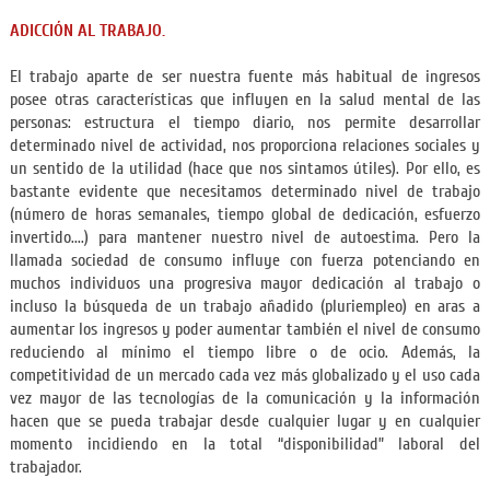
ADICCIÓN AL TRABAJO.
El trabajo aparte de ser nuestra fuente más habitual de ingresos
posee otras características que influyen en la salud mental de las
personas: estructura el tiempo diario, nos permite desarrollar
determinado nivel de actividad, nos proporciona relaciones sociales y
un sentido de la utilidad (hace que nos sintamos útiles). Por ello, es
bastante evidente que necesitamos determinado nivel de trabajo
(número de horas semanales, tiempo global de dedicación, esfuerzo
invertido....) para mantener nuestro nivel de autoestima. Pero la
llamada sociedad de consumo influye con fuerza potenciando en
muchos individuos una progresiva mayor dedicación al trabajo o
incluso la búsqueda de un trabajo añadido (pluriempleo) en aras a
aumentar los ingresos y poder aumentar también el nivel de consumo
reduciendo al mínimo el tiempo libre o de ocio. Además, la
competitividad de un mercado cada vez más globalizado y el uso cada
vez mayor de las tecnologías de la comunicación y la información
hacen que se pueda trabajar desde cualquier lugar y en cualquier
momento incidiendo en la total “disponibilidad” laboral del
trabajador.