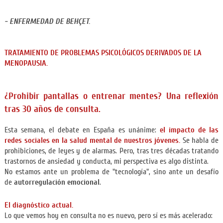
- ENFERMEDAD DE BEHÇET.
TRATAMIENTO DE PROBLEMAS PSICOLÓGICOS DERIVADOS DE LA
MENOPAUSIA.
¿Prohibir pantallas o entrenar mentes? Una reflexión
tras 30 años de consulta.
Esta semana, el debate en España es unánime:
el impacto de las
redes sociales en la salud mental de nuestros jóvenes.
Se habla de
prohibiciones, de leyes y de alarmas. Pero, tras tres décadas tratando
trastornos de ansiedad y conducta, mi perspectiva es algo distinta.
No estamos ante un problema de "tecnología", sino ante un desafío
de
autorregulación emocional
.
El diagnóstico actual.
Lo que vemos hoy en consulta no es nuevo, pero sí es más acelerado: