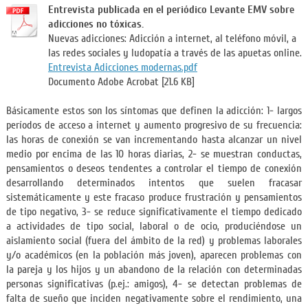
Entrevista publicada en el periódico Levante EMV sobre
adicciones no tóxicas.
Nuevas adicciones: Adicción a internet, al teléfono móvil, a
las redes sociales y ludopatía a través de las apuetas online.
Entrevista Adicciones modernas.pdf
Documento Adobe Acrobat [21.6 KB]
Básicamente estos son los síntomas que definen la adicción: 1- largos
períodos de acceso a internet y aumento progresivo de su frecuencia:
las horas de conexión se van incrementando hasta alcanzar un nivel
medio por encima de las 10 horas diarias, 2- se muestran conductas,
pensamientos o deseos tendentes a controlar el tiempo de conexión
desarrollando determinados intentos que suelen fracasar
sistemáticamente y este fracaso produce frustración y pensamientos
de tipo negativo, 3- se reduce significativamente el tiempo dedicado
a actividades de tipo social, laboral o de ocio, produciéndose un
aislamiento social (fuera del ámbito de la red) y problemas laborales
y/o académicos (en la población más joven), aparecen problemas con
la pareja y los hijos y un abandono de la relación con determinadas
personas significativas (p.ej.: amigos), 4- se detectan problemas de
falta de sueño que inciden negativamente sobre el rendimiento, una