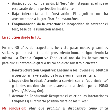
Ansiedad por comparación:
El "feed" de Instagram es el nuevo
escaparate de una perfección inexistente.
Baja tolerancia a la frustración:
El algoritmo nos ha
acostumbrado a la gratificación instantánea.
Fragmentación de la atención:
La incapacidad de sostener el
foco, base de la rumiación ansiosa.
La solución desde la TCC.
En mis 30 años de trayectoria, he visto pasar modas y cambios
sociales, pero la estructura del pensamiento humano sigue siendo la
misma. La
Terapia Cognitivo-Conductual
nos da las herramientas
para que el entorno (digital o físico) no dicte nuestro bienestar:
Reestructuración Cognitiva:
Enseñar a los jóvenes (y adultos)
a cuestionar la veracidad de lo que ven en una pantalla.
Exposición Gradual:
Aprender a convivir con el "aburrimiento"
y la desconexión sin que aparezca la ansiedad por el FOMO
(
Fear of Missing Out
).
Activación Conductual:
Recuperar el valor de las interacciones
tangibles y el refuerzo positivo fuera de los "likes".
Mi conclusión:
Más que prohibir el dispositivo como única