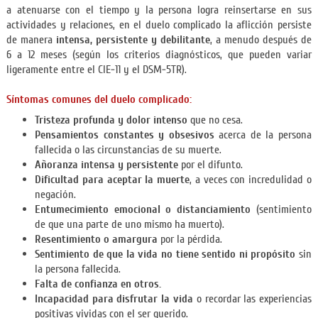
a atenuarse con el tiempo y la persona logra reinsertarse en sus
actividades y relaciones, en el duelo complicado la aflicción persiste
de manera
intensa, persistente y debilitante
, a menudo después de
6 a 12 meses (según los criterios diagnósticos, que pueden variar
ligeramente entre el CIE-11 y el DSM-5TR).
Síntomas comunes del duelo complicado:
Tristeza profunda y dolor intenso
que no cesa.
Pensamientos constantes y obsesivos
acerca de la persona
fallecida o las circunstancias de su muerte.
Añoranza intensa y persistente
por el difunto.
Dificultad para aceptar la muerte
, a veces con incredulidad o
negación.
Entumecimiento emocional o distanciamiento
(sentimiento
de que una parte de uno mismo ha muerto).
Resentimiento o amargura
por la pérdida.
Sentimiento de que la vida no tiene sentido ni propósito
sin
la persona fallecida.
Falta de confianza en otros.
Incapacidad para disfrutar la vida
o recordar las experiencias
positivas vividas con el ser querido.