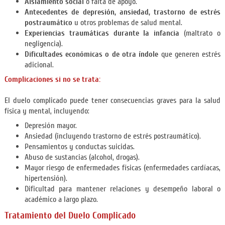
Aislamiento social
o falta de apoyo.
Antecedentes de depresión, ansiedad, trastorno de estrés
postraumático
u otros problemas de salud mental.
Experiencias traumáticas durante la infancia
(maltrato o
negligencia).
Dificultades económicas o de otra índole
que generen estrés
adicional.
Complicaciones si no se trata:
El duelo complicado puede tener consecuencias graves para la salud
física y mental, incluyendo:
Depresión mayor.
Ansiedad (incluyendo trastorno de estrés postraumático).
Pensamientos y conductas suicidas.
Abuso de sustancias (alcohol, drogas).
Mayor riesgo de enfermedades físicas (enfermedades cardíacas,
hipertensión).
Dificultad para mantener relaciones y desempeño laboral o
académico a largo plazo.
Tratamiento del Duelo Complicado