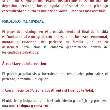
Si el dolor se vuelve insuperable, insoportable o los síntomas de
depresión persisten, buscar ayuda profesional de un psicólogo
especializado en duelo es una opción válida y cada vez más accesible.
PSICÓLOGOS PALIATIVISTAS.
El papel del psicólogo en el acompañamiento al final de la vida
es
fundamental e integral
, centrándose en el
bienestar emocional,
mental y relacional
del paciente, su familia y el equipo
asistencial.
Esta labor se enmarca generalmente dentro de
los
cuidados paliativos
.
Áreas Clave de Intervención:
El psicólogo paliativista interviene en tres niveles principales: el
paciente, la familia y el equipo.
1. Con el Paciente (Persona que Afronta el Final de la Vida):
El objetivo principal es reducir el sufrimiento psicológico y promover
una
muerte digna y consciente
.