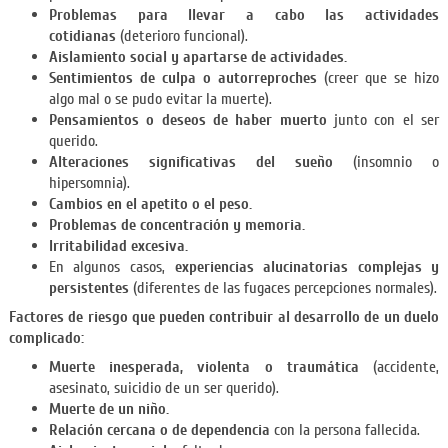
Problemas para llevar a cabo las actividades
cotidianas
(deterioro funcional).
Aislamiento social y apartarse de actividades.
Sentimientos de culpa o autorreproches
(creer que se hizo
algo mal o se pudo evitar la muerte).
Pensamientos o deseos de haber muerto
junto con el ser
querido.
Alteraciones significativas del sueño
(insomnio o
hipersomnia).
Cambios en el apetito o el peso.
Problemas de concentración y memoria.
Irritabilidad excesiva.
En algunos casos,
experiencias alucinatorias complejas y
persistentes
(diferentes de las fugaces percepciones normales).
Factores de riesgo que pueden contribuir al desarrollo de un duelo
complicado:
Muerte inesperada, violenta o traumática
(accidente,
asesinato, suicidio de un ser querido).
Muerte de un niño.
Relación cercana o de dependencia
con la persona fallecida.