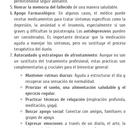
permitiéndose seguir adelante.
Honrar la memoria del fallecido
de una manera saludable.
Apoyo Farmacológico:
En algunos casos, el médico puede
recetar medicamentos para tratar síntomas específicos como la
depresión, la ansiedad o el insomnio, especialmente si son
graves y dificultan la psicoterapia. Los
antidepresivos
pueden
ser considerados. Es importante destacar que la medicación
ayuda a manejar los síntomas, pero no sustituye el proceso
terapéutico del duelo.
Autocuidado y estrategias de afrontamiento:
Aunque no son
un sustituto del tratamiento profesional, estas prácticas son
complementarias y cruciales para el bienestar general:
Mantener rutinas diarias:
Ayuda a estructurar el día y
recuperar una sensación de normalidad.
Priorizar el sueño, una alimentación saludable y el
ejercicio regular.
Practicar técnicas de relajación
(respiración profunda,
meditación, yoga).
Buscar apoyo social:
Conectar con amigos, familiares o
grupos de apoyo.
Expresar emociones
a través de un diario, el arte, la