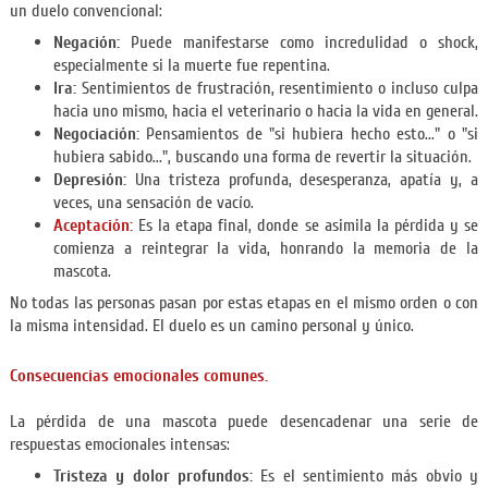
un duelo convencional:
Negación:
Puede manifestarse como incredulidad o shock,
especialmente si la muerte fue repentina.
Ira:
Sentimientos de frustración, resentimiento o incluso culpa
hacia uno mismo, hacia el veterinario o hacia la vida en general.
Negociación:
Pensamientos de "si hubiera hecho esto..." o "si
hubiera sabido...", buscando una forma de revertir la situación.
Depresión:
Una tristeza profunda, desesperanza, apatía y, a
veces, una sensación de vacío.
Aceptación:
Es la etapa final, donde se asimila la pérdida y se
comienza a reintegrar la vida, honrando la memoria de la
mascota.
No todas las personas pasan por estas etapas en el mismo orden o con
la misma intensidad. El duelo es un camino personal y único.
Consecuencias emocionales comunes.
La pérdida de una mascota puede desencadenar una serie de
respuestas emocionales intensas:
Tristeza y dolor profundos:
Es el sentimiento más obvio y