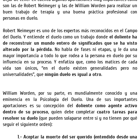
son las de Robert Neimeyer y las de William Worden para realizar un
buen trabajo de terapia y una buena práctica profesional con
personas en duelo.
Robert Neimeyer es uno de los expertos más reconocidos en el Campo
del Duelo. Y entiende el duelo como un trabajo donde
el doliente ha
de reconstruir un mundo entero de significados que se ha visto
alterado por la pérdida
. No habla de fases ni etapas, y le da una
mayor importancia a todo lo que rodea a la persona en duelo por su
influencia en su proceso. Y enfatiza que, como los matices de cada
vida son únicos, “en el duelo existen generalidades pero no
universalidades”, que
ningún duelo es igual a otro
.
William Worden, por su parte, es mundialmente conocido y una
eminencia en la Psicología del Duelo. Una de sus importantes
aportaciones es su concepción del
doliente como agente activo
dentro de su proceso
, quien debe completar
cuatro tareas para
resolver su duelo
(que pueden solaparse entre sí y no tienen por qué
seguir el siguiente orden):
1.- Aceptar la muerte del ser querido (entendido desde una