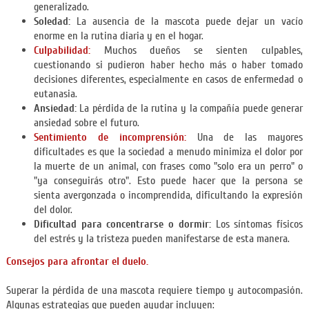
generalizado.
Soledad:
La ausencia de la mascota puede dejar un vacío
enorme en la rutina diaria y en el hogar.
Culpabilidad:
Muchos dueños se sienten culpables,
cuestionando si pudieron haber hecho más o haber tomado
decisiones diferentes, especialmente en casos de enfermedad o
eutanasia.
Ansiedad:
La pérdida de la rutina y la compañía puede generar
ansiedad sobre el futuro.
Sentimiento de incomprensión:
Una de las mayores
dificultades es que la sociedad a menudo minimiza el dolor por
la muerte de un animal, con frases como "solo era un perro" o
"ya conseguirás otro". Esto puede hacer que la persona se
sienta avergonzada o incomprendida, dificultando la expresión
del dolor.
Dificultad para concentrarse o dormir:
Los síntomas físicos
del estrés y la tristeza pueden manifestarse de esta manera.
Consejos para afrontar el duelo.
Superar la pérdida de una mascota requiere tiempo y autocompasión.
Algunas estrategias que pueden ayudar incluyen: