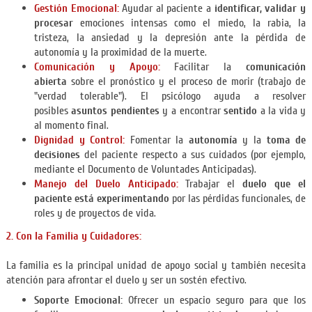
Gestión Emocional:
Ayudar al paciente a
identificar, validar y
procesar
emociones intensas como el miedo, la rabia, la
tristeza, la ansiedad y la depresión ante la pérdida de
autonomía y la proximidad de la muerte.
Comunicación y Apoyo:
Facilitar la
comunicación
abierta
sobre el pronóstico y el proceso de morir (trabajo de
"verdad tolerable"). El psicólogo ayuda a resolver
posibles
asuntos pendientes
y a encontrar
sentido
a la vida y
al momento final.
Dignidad y Control:
Fomentar la
autonomía
y la
toma de
decisiones
del paciente respecto a sus cuidados (por ejemplo,
mediante el Documento de Voluntades Anticipadas).
Manejo del Duelo Anticipado:
Trabajar el
duelo que el
paciente está experimentando
por las pérdidas funcionales, de
roles y de proyectos de vida.
2. Con la Familia y Cuidadores:
La familia es la principal unidad de apoyo social y también necesita
atención para afrontar el duelo y ser un sostén efectivo.
Soporte Emocional:
Ofrecer un espacio seguro para que los