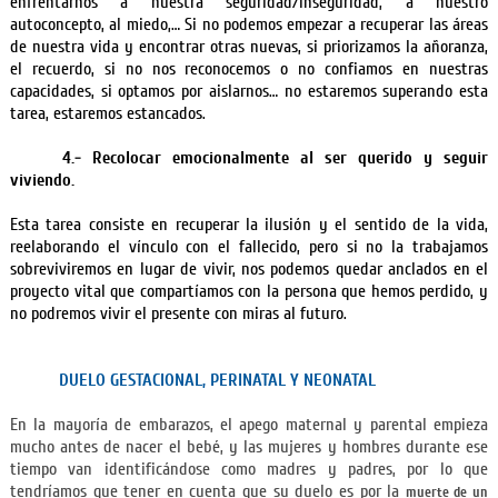
enfrentarnos a nuestra seguridad/inseguridad, a nuestro
autoconcepto, al miedo,… Si no podemos empezar a recuperar las áreas
de nuestra vida y encontrar otras nuevas, si priorizamos la añoranza,
el recuerdo, si no nos reconocemos o no confiamos en nuestras
capacidades, si optamos por aislarnos… no estaremos superando esta
tarea, estaremos estancados.
4.- Recolocar emocionalmente al ser querido y seguir
viviendo.
Esta tarea consiste en recuperar la ilusión y el sentido de la vida,
reelaborando el vínculo con el fallecido, pero si no la trabajamos
sobreviviremos en lugar de vivir, nos podemos quedar anclados en el
proyecto vital que compartíamos con la persona que hemos perdido, y
no podremos vivir el presente con miras al futuro.
DUELO GESTACIONAL, PERINATAL Y NEONATAL
En la mayoría de embarazos, el apego maternal y parental empieza
mucho antes de nacer el bebé, y las mujeres y hombres durante ese
tiempo van identificándose como madres y padres, por lo que
tendríamos que tener en cuenta que su duelo es por la
muerte de un