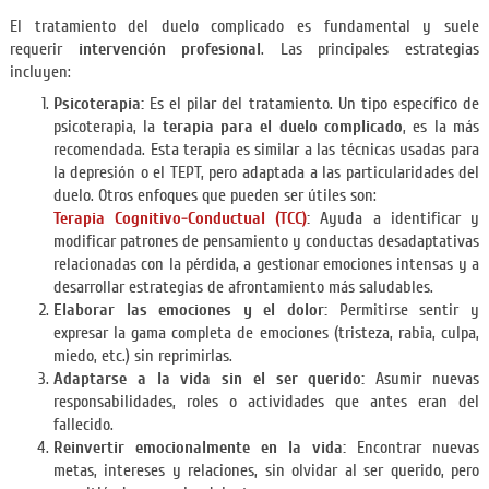
El tratamiento del duelo complicado es fundamental y suele
requerir
intervención profesional
. Las principales estrategias
incluyen:
Psicoterapia:
Es el pilar del tratamiento. Un tipo específico de
psicoterapia, la
terapia para el duelo complicado
, es la más
recomendada. Esta terapia es similar a las técnicas usadas para
la depresión o el TEPT, pero adaptada a las particularidades del
duelo. Otros enfoques que pueden ser útiles son:
Terapia Cognitivo-Conductual (TCC)
:
Ayuda a identificar y
modificar patrones de pensamiento y conductas desadaptativas
relacionadas con la pérdida, a gestionar emociones intensas y a
desarrollar estrategias de afrontamiento más saludables.
Elaborar las emociones y el dolor:
Permitirse sentir y
expresar la gama completa de emociones (tristeza, rabia, culpa,
miedo, etc.) sin reprimirlas.
Adaptarse a la vida sin el ser querido:
Asumir nuevas
responsabilidades, roles o actividades que antes eran del
fallecido.
Reinvertir emocionalmente en la vida:
Encontrar nuevas
metas, intereses y relaciones, sin olvidar al ser querido, pero