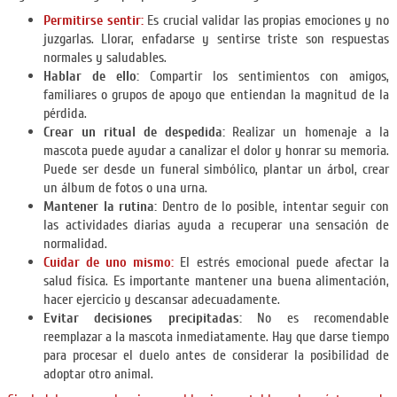
Permitirse sentir:
Es crucial validar las propias emociones y no
juzgarlas. Llorar, enfadarse y sentirse triste son respuestas
normales y saludables.
Hablar de ello:
Compartir los sentimientos con amigos,
familiares o grupos de apoyo que entiendan la magnitud de la
pérdida.
Crear un ritual de despedida:
Realizar un homenaje a la
mascota puede ayudar a canalizar el dolor y honrar su memoria.
Puede ser desde un funeral simbólico, plantar un árbol, crear
un álbum de fotos o una urna.
Mantener la rutina:
Dentro de lo posible, intentar seguir con
las actividades diarias ayuda a recuperar una sensación de
normalidad.
Cuidar de uno mismo:
El estrés emocional puede afectar la
salud física. Es importante mantener una buena alimentación,
hacer ejercicio y descansar adecuadamente.
Evitar decisiones precipitadas:
No es recomendable
reemplazar a la mascota inmediatamente. Hay que darse tiempo
para procesar el duelo antes de considerar la posibilidad de
adoptar otro animal.