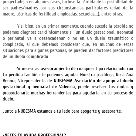
proyectado; o en algunos casos, incluso la pérdida de la posibilidad de
ser padres/madres por sus circunstancias particulares (edad de la
madre, técnicas de fertilidad empleadas, secuelas,...), entre otras.
Y si bien, en un primer momento, cuando sucede la pérdida no
podemos diagnosticar clínicamente si un duelo gestacional, neonatal
o perinatal va a desencadenar o no en un duelo traumático o
complicado, sí que debemos considerar que, en muchas de estas
situaciones para algunas personas, se pueden dar factores predictores
de un
duelo complicado.
Si necesitas
asesoramiento
de cualquier tipo relacionado con
tu pérdida también te podemos ayudar. Nuestra psicóloga, Rosa Ana
Bonora, Vicepresidenta de
NUBESMA Asociación de apoyo al duelo
gestacional y neonatal de Valencia
, puede resolver tus dudas y
proporcionarte muchas herramientas para ayudarte en tu proceso de
duelo.
Junto a NUBESMA estamos a tu lado para apoyarte y asesorarte.
¿NECESITO AYUDA PROFESIONAL?