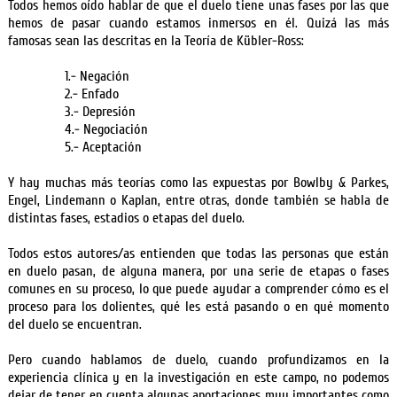
Todos hemos oído hablar de que el duelo tiene unas fases por las que
hemos de pasar cuando estamos inmersos en él. Quizá las más
famosas sean las descritas en la Teoría de Kübler-Ross:
1.- Negación
2.- Enfado
3.- Depresión
4.- Negociación
5.- Aceptación
Y hay muchas más teorías como las expuestas por Bowlby & Parkes,
Engel, Lindemann o Kaplan, entre otras, donde también se habla de
distintas fases, estadios o etapas del duelo.
Todos estos autores/as entienden que todas las personas que están
en duelo pasan, de alguna manera, por una serie de etapas o fases
comunes en su proceso, lo que puede ayudar a comprender cómo es el
proceso para los dolientes, qué les está pasando o en qué momento
del duelo se encuentran.
Pero cuando hablamos de duelo, cuando profundizamos en la
experiencia clínica y en la investigación en este campo, no podemos
dejar de tener en cuenta algunas aportaciones muy importantes como