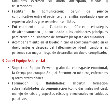
familiares expresen su
duelo anticipado
, miedos y
frustraciones.
Facilitar la Comunicación:
Servir de
puente
comunicativo
entre el paciente y la familia, ayudando a que se
expresen afectos y se resuelvan conflictos.
Entrenamiento a Cuidadores:
Ofrecer estrategias
de
afrontamiento y autocuidado
a los cuidadores principales
para prevenir el síndrome de
burnout
(desgaste del cuidador).
Acompañamiento en el Duelo:
Iniciar el acompañamiento en el
duelo antes y después del fallecimiento, identificando a las
personas con mayor riesgo de desarrollar un
duelo complicado
.
3. Con el Equipo Asistencial:
Soporte al Equipo:
Prevenir y abordar el
desgaste emocional,
la fatiga por compasión y el
burnout
en médicos, enfermeros
y otros profesionales.
Formación y Habilidades:
Impartir formación
sobre
habilidades de comunicación
(cómo dar malas noticias),
manejo de crisis y aspectos éticos y emocionales en cuidados
paliativos.