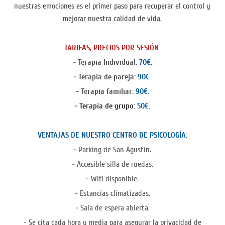
nuestras emociones es el primer paso para recuperar el control y
mejorar nuestra calidad de vida.
TARIFAS, PRECIOS POR SESIÓN.
- Terapia Individual:
70€
.
- Terapia de pareja:
90€.
- Terapia familiar:
90€.
- Terapia de grupo:
50€.
VENTAJAS DE NUESTRO CENTRO DE PSICOLOGÍA:
- Parking de San Agustín.
- Accesible silla de ruedas.
- Wifi disponible.
- Estancias climatizadas.
- Sala de espera abierta.
- Se cita cada hora y media para asegurar la privacidad de