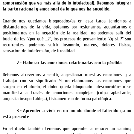
comprensión que va más allá de lo intelectual).
Debemos integrar
la parte racional y emocional de lo que nos ha sucedido.
Cuando nos quedamos bloqueados/as en esta tarea tendemos a
distanciarnos de la vida, optamos por resignarnos, aguantarnos o
posicionarnos en la negación de la realidad, no podemos salir del
bucle de los “¿por qué ...?”, los procesos de pensamiento “¿y si…?” son
recurrentes, podemos sufrir insomnio, mareos, dolores físicos,
sensación de indefensión, de irrealidad….
2.- Elaborar las emociones relacionadas con la pérdida.
Debemos atrevernos a sentir, a gestionar nuestras emociones y a
trabajar con su significado.
Si no elaboramos las emociones que
surgen en el duelo, el dolor queda bloqueado –desconexión- o se
manifiesta a través de emociones complejas (culpa aplastante,
angustia insoportable,…), físicamente o de forma patológica.
3.- Aprender a vivir en un mundo donde el fallecido ya no
está presente.
En el duelo también tenemos que aprender a rehacer un camino,