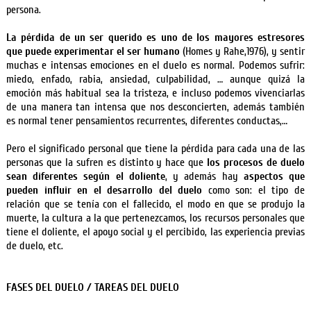
persona.
La pérdida de un ser querido es uno de los mayores estresores
que puede experimentar el ser humano
(Homes y Rahe,1976), y sentir
muchas e intensas emociones en el duelo es normal. Podemos sufrir:
miedo, enfado, rabia, ansiedad, culpabilidad, … aunque quizá la
emoción más habitual sea la tristeza, e incluso podemos vivenciarlas
de una manera tan intensa que nos desconcierten, además también
es normal tener pensamientos recurrentes, diferentes conductas,…
Pero el significado personal que tiene la pérdida para cada una de las
personas que la sufren es distinto y hace que
los procesos de duelo
sean diferentes según el doliente
, y además hay
aspectos que
pueden influir en el desarrollo del duelo
como son: el tipo de
relación que se tenía con el fallecido, el modo en que se produjo la
muerte, la cultura a la que pertenezcamos, los recursos personales que
tiene el doliente, el apoyo social y el percibido, las experiencia previas
de duelo, etc.
FASES DEL DUELO / TAREAS DEL DUELO