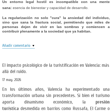
Un entorno legal hostil es incompatible con una mente
sana:
esencia de bienestar y capacidad de desarrollo.
La regularización no solo "cura" la ansiedad del individuo,
sino que sana la fractura social, permitiendo que miles de
personas dejen de vivir en las sombras y comiencen a
contribuir plenamente a la sociedad que ya habitan.
Añadir comentario
El impacto psicológico de la turistificación en Valencia: más
allá del ruido.
17 may. 2026
En los últimos años, Valencia ha experimentado una
transformación urbana sin precedentes. Si bien el turismo
presión
aporta dinamismo económico, la
turística
desmedida en barrios como Russafa, El Carme o