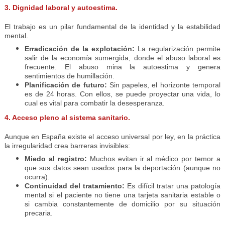
3. Dignidad laboral y autoestima.
El trabajo es un pilar fundamental de la identidad y la estabilidad
mental.
Erradicación de la explotación:
La regularización permite
salir de la economía sumergida, donde el abuso laboral es
frecuente. El abuso mina la autoestima y genera
sentimientos de humillación.
Planificación de futuro:
Sin papeles, el horizonte temporal
es de 24 horas. Con ellos, se puede proyectar una vida, lo
cual es vital para combatir la desesperanza.
4. Acceso pleno al sistema sanitario.
Aunque en España existe el acceso universal por ley, en la práctica
la irregularidad crea barreras invisibles:
Miedo al registro:
Muchos evitan ir al médico por temor a
que sus datos sean usados para la deportación (aunque no
ocurra).
Continuidad del tratamiento:
Es difícil tratar una patología
mental si el paciente no tiene una tarjeta sanitaria estable o
si cambia constantemente de domicilio por su situación
precaria.