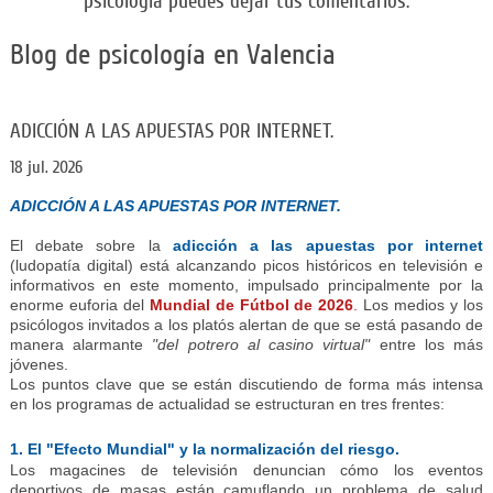
psicología puedes dejar tus comentarios.
Blog de psicología en Valencia
ADICCIÓN A LAS APUESTAS POR INTERNET.
18 jul. 2026
ADICCIÓN A LAS APUESTAS POR INTERNET.
El debate sobre la
adicción a las apuestas por internet
(ludopatía digital) está alcanzando picos históricos en televisión e
informativos en este momento, impulsado principalmente por la
enorme euforia del
Mundial de Fútbol de 2026
.
Los medios y los
psicólogos invitados a los platós alertan de que se está pasando de
manera alarmante
"del potrero al casino virtual"
entre los más
jóvenes.
Los puntos clave que se están discutiendo de forma más intensa
en los programas de actualidad se estructuran en tres frentes:
1. El "Efecto Mundial" y la normalización del riesgo.
Los magacines de televisión denuncian cómo los eventos
deportivos de masas están camuflando un problema de salud