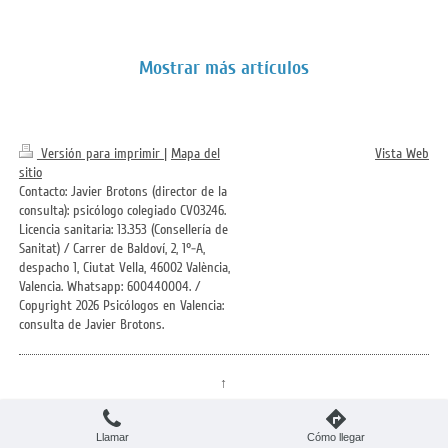
Mostrar más artículos
Versión para imprimir
|
Mapa del
Vista Web
sitio
Contacto: Javier Brotons (director de la
consulta): psicólogo colegiado CV03246.
Licencia sanitaria: 13.353 (Consellería de
Sanitat) / Carrer de Baldoví, 2, 1°-A,
despacho 1, Ciutat Vella, 46002 València,
Valencia. Whatsapp: 600440004. /
Copyright 2026 Psicólogos en Valencia:
consulta de Javier Brotons.
↑
Llamar
Cómo llegar