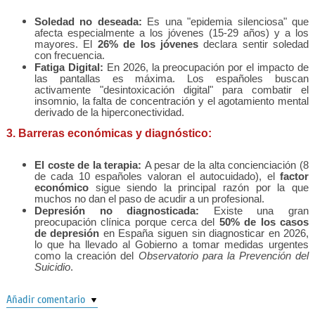
Soledad no deseada:
Es una "epidemia silenciosa" que
afecta especialmente a los jóvenes (15-29 años) y a los
mayores.
El
26% de los jóvenes
declara sentir soledad
con frecuencia.
Fatiga Digital:
En 2026, la preocupación por el impacto de
las pantallas es máxima. Los españoles buscan
activamente "desintoxicación digital" para combatir el
insomnio, la falta de concentración y el agotamiento mental
derivado de la hiperconectividad.
3. Barreras económicas y diagnóstico:
El coste de la terapia:
A pesar de la alta concienciación (8
de cada 10 españoles valoran el autocuidado), el
factor
económico
sigue siendo la principal razón por la que
muchos no dan el paso de acudir a un profesional.
Depresión no diagnosticada:
Existe una gran
preocupación clínica porque cerca del
50% de los casos
de depresión
en España siguen sin diagnosticar en 2026,
lo que ha llevado al Gobierno a tomar medidas urgentes
como la creación del
Observatorio para la Prevención del
Suicidio
.
Añadir comentario