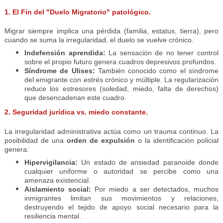
1. El Fin del "Duelo Migratorio" patológico.
Migrar siempre implica una pérdida (familia, estatus, tierra), pero
cuando se suma la irregularidad, el duelo se vuelve crónico.
Indefensión aprendida:
La sensación de no tener control
sobre el propio futuro genera cuadros depresivos profundos.
Síndrome de Ulises:
También conocido como el síndrome
del emigrante con estrés crónico y múltiple. La regularización
reduce los estresores (soledad, miedo, falta de derechos)
que desencadenan este cuadro.
2. Seguridad jurídica vs. miedo constante.
La irregularidad administrativa actúa como un trauma continuo. La
posibilidad de una
orden de expulsión
o la identificación policial
genera:
Hipervigilancia:
Un estado de ansiedad paranoide donde
cualquier uniforme o autoridad se percibe como una
amenaza existencial.
Aislamiento social:
Por miedo a ser detectados, muchos
inmigrantes limitan sus movimientos y relaciones,
destruyendo el tejido de apoyo social necesario para la
resiliencia mental.