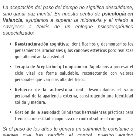
La aceptación del paso del tiempo no significa descuidarse,
sino ganar paz mental. En nuestro centro de
psicología en
Valencia
, ayudamos a superar la midorexia y el miedo a
envejecer a través de un enfoque psicoterapéutico
especializado:
Reestructuración cognitiva:
Identificamos y desmontamos los
pensamientos irracionales y los cánones estéticos poco realistas
que alimentan la ansiedad.
Terapia de Aceptación y Compromiso:
Ayudamos a procesar el
ciclo vital de forma saludable, reconectando con valores
personales que van más allá del físico.
Refuerzo de la autoestima real:
Desvinculamos el valor
personal de la apariencia externa, construyendo una identidad
sólida y madura.
Gestión de la ansiedad:
Brindamos herramientas prácticas para
frenar la necesidad compulsiva de control sobre el cuerpo.
Si el paso de los años te genera un sufrimiento constante o
sientes que has perdido el control, nuestro equipo