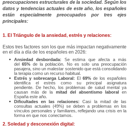
preocupaciones estructurales de la sociedad. Según los
datos y tendencias actuales de este año, los españoles
están especialmente preocupados por tres ejes
principales:
1. El Triángulo de la ansiedad, estrés y relaciones:
Estos tres factores son los que más impactan negativamente
en el día a día de los españoles en 2026:
Ansiedad desbordada:
Se estima que afecta a más
del
65%
de la población.
No es solo una preocupación
pasajera, sino un malestar sostenido que está consolidando
la terapia como un recurso habitual.
Estrés y sobrecarga Laboral:
El
69%
de los españoles
identifica el estrés como su principal asignatura
pendiente.
De hecho, los problemas de salud mental ya
causan más de la
mitad del absentismo laboral
en
España este año.
Dificultades en las relaciones:
Casi la mitad de las
consultas actuales (49%) se deben a problemas en los
vínculos personales y familiares, reflejando una crisis en la
forma en que nos conectamos.
2. Soledad y desconexión digital: