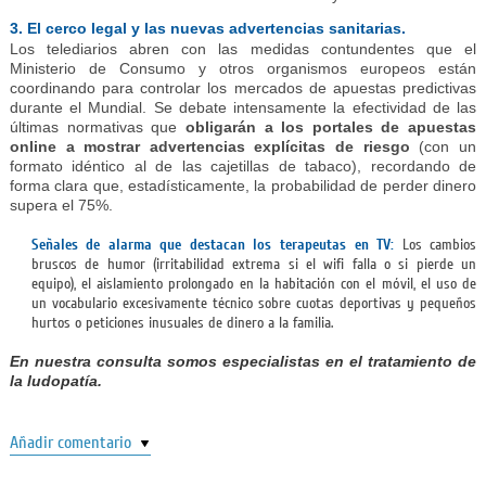
3. El cerco legal y las nuevas advertencias sanitarias.
Los telediarios abren con las medidas contundentes que el
Ministerio de Consumo y otros organismos europeos están
coordinando para controlar los mercados de apuestas predictivas
durante el Mundial.
Se debate intensamente la efectividad de las
últimas normativas que
obligarán a los portales de apuestas
online a mostrar advertencias explícitas de riesgo
(con un
formato idéntico al de las cajetillas de tabaco), recordando de
forma clara que, estadísticamente, la probabilidad de perder dinero
supera el 75%.
Señales de alarma que destacan los terapeutas en TV:
Los cambios
bruscos de humor (irritabilidad extrema si el wifi falla o si pierde un
equipo), el aislamiento prolongado en la habitación con el móvil, el uso de
un vocabulario excesivamente técnico sobre cuotas deportivas y pequeños
hurtos o peticiones inusuales de dinero a la familia.
En nuestra consulta somos especialistas en el tratamiento de
la ludopatía.
Añadir comentario